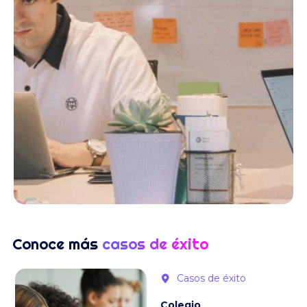
Conoce más
casos de éxito
Casos de éxito
Colegio