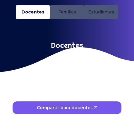
Docentes
Familias
Estudiantes
Docentes
Crece y fórmate con nuestros Coaches
Compartir para docentes