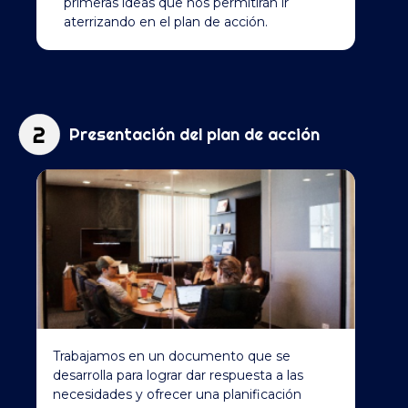
primeras ideas que nos permitirán ir
aterrizando en el plan de acción.
Presentación del plan de acción
Trabajamos en un documento que se
desarrolla para lograr dar respuesta a las
necesidades y ofrecer una planificación