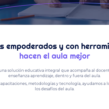
s empoderados y con herram
hacen el aula mejor
una solución educativa integral que acompaña al docent
enseñanza aprendizaje, dentro y fuera del aula.
capacitaciones, metodologías y tecnología, ayudamos a l
los desafíos del aula.