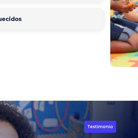
uecidos
Testimonio