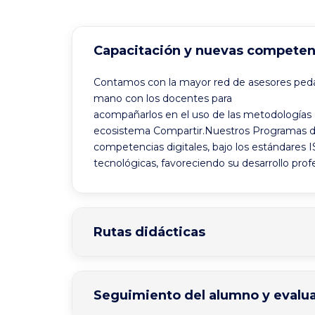
Capacitación y nuevas competen
Contamos con la mayor red de asesores peda
mano con los docentes para
acompañarlos en el uso de las metodologías a
ecosistema Compartir.Nuestros Programas de 
competencias digitales, bajo los estándares 
tecnológicas, favoreciendo su desarrollo pro
Rutas didácticas
Seguimiento del alumno y evalu