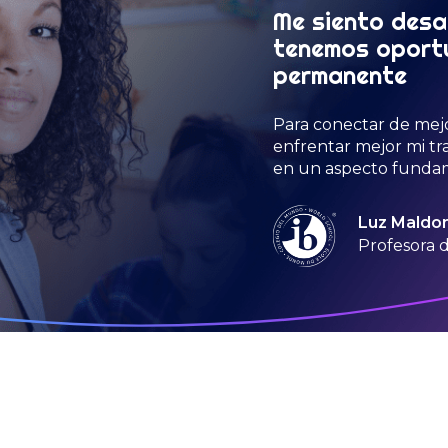
Me siento desa
tenemos oport
permanente
Para conectar de mejo
enfrentar mejor mi tra
en un aspecto fundam
Luz Maldo
Profesora d