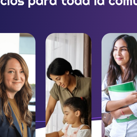
icios para toda la com