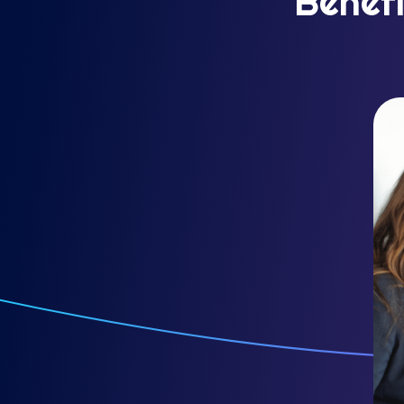
Benef