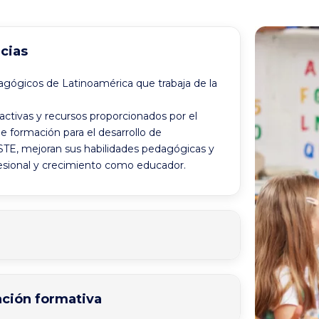
cias
gógicos de Latinoamérica que trabaja de la
ctivas y recursos proporcionados por el
formación para el desarrollo de
ISTE, mejoran sus habilidades pedagógicas y
fesional y crecimiento como educador.
ación formativa