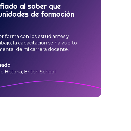
fiada al saber que
unidades de formación
r forma con los estudiantes y
bajo, la capacitación se ha vuelto
ental de mi carrera docente.
nado
e Historia, British School