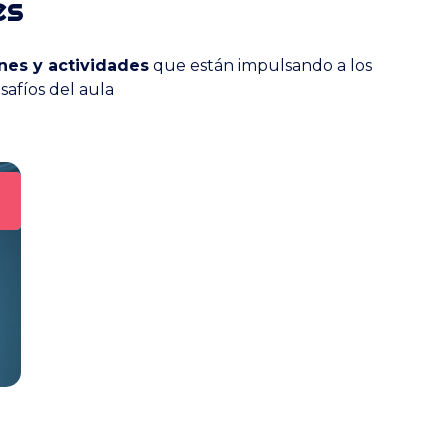
es
nes y actividades
que están impulsando a los
safíos del aula