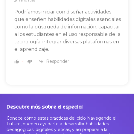
1 año atrás
Podríamos iniciar con diseñar actividades
que enseñen habilidades digitales esenciales
como la búsqueda de información, capacitar
a los estudiantes en el uso responsable de la
tecnología, integrar diversas plataformas en
el aprendizaje.
Responder
-1
Descubre más sobre el especial
Conoce cómo estas prácticas del ciclo Navegando el
Futuro, pueden ayudarte a desarrollar habilidades
pedagógicas, digitales y éticas, y así preparar a la