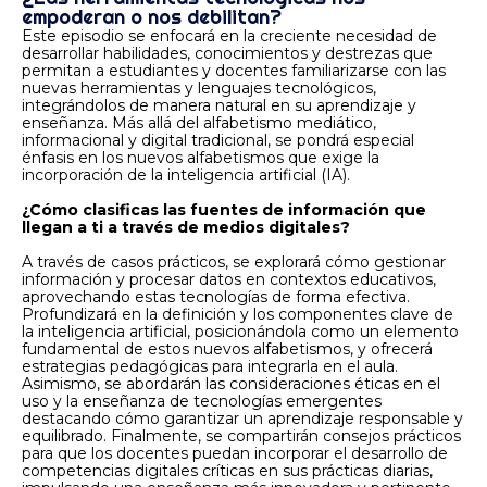
empoderan o nos debilitan?
Este episodio se enfocará en la creciente necesidad de
desarrollar habilidades, conocimientos y destrezas que
permitan a estudiantes y docentes familiarizarse con las
nuevas herramientas y lenguajes tecnológicos,
integrándolos de manera natural en su aprendizaje y
enseñanza. Más allá del alfabetismo mediático,
informacional y digital tradicional, se pondrá especial
énfasis en los nuevos alfabetismos que exige la
incorporación de la inteligencia artificial (IA).
¿Cómo clasificas las fuentes de información que
llegan a ti a través de medios digitales?
A través de casos prácticos, se explorará cómo gestionar
información y procesar datos en contextos educativos,
aprovechando estas tecnologías de forma efectiva.
Profundizará en la definición y los componentes clave de
la inteligencia artificial, posicionándola como un elemento
fundamental de estos nuevos alfabetismos, y ofrecerá
estrategias pedagógicas para integrarla en el aula.
Asimismo, se abordarán las consideraciones éticas en el
uso y la enseñanza de tecnologías emergentes
destacando cómo garantizar un aprendizaje responsable y
equilibrado. Finalmente, se compartirán consejos prácticos
para que los docentes puedan incorporar el desarrollo de
competencias digitales críticas en sus prácticas diarias,