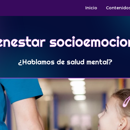
Inicio
Contenido
enestar socioemocio
¿Hablamos de salud mental?