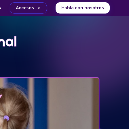
s
Accesos
Habla con nosotros
nal