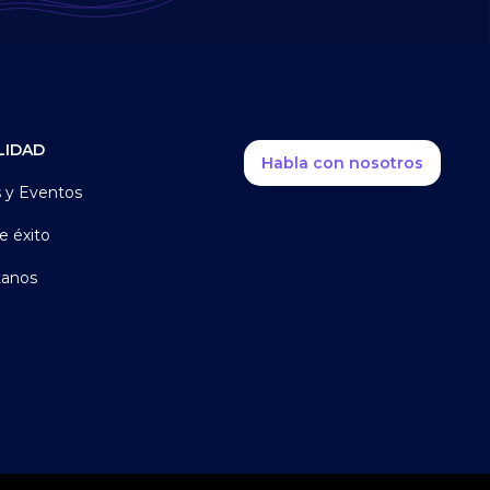
LIDAD
Habla con nosotros
s y Eventos
e éxito
tanos