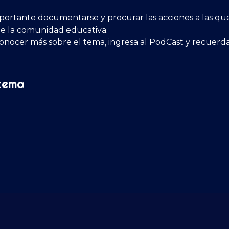
ortante documentarse y procurar las acciones a las que 
de la comunidad educativa.
 conocer más sobre el tema, ingresa al PodCast y recuerd
tema