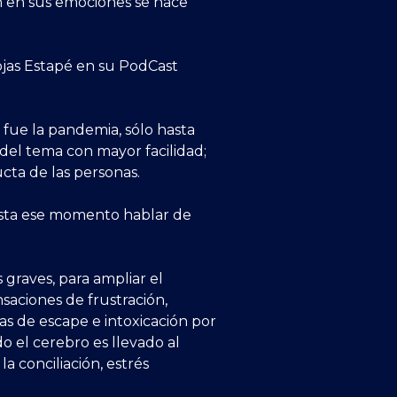
 en sus emociones se hace
ojas Estapé en su PodCast
 fue la pandemia, sólo hasta
del tema con mayor facilidad;
cta de las personas.
asta ese momento hablar de
 graves, para ampliar el
saciones de frustración,
ías de escape e intoxicación por
do el cerebro es llevado al
a conciliación, estrés