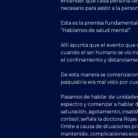
entender que cada persona tie
necesario para asistir a la person
Esta es la premisa fundamental
“Hablamos de salud mental”.
Allí apunta que el evento que 
cuando el ser humano se vio in
el confinamiento y distanciamie
De esta manera se comenzaron 
psiquiatría era mal visto por c
Pasamos de hablar de unidades d
espectro y comenzar a hablar de
saturación, agotamiento, insatis
cortisol; señala la doctora Roja
límite a causa de situaciones pr
mantenido, complicaciones econ