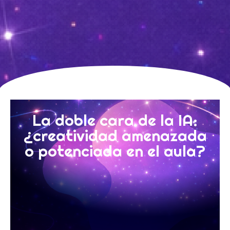
La doble cara de la IA:
¿creatividad amenazada
o potenciada en el aula?