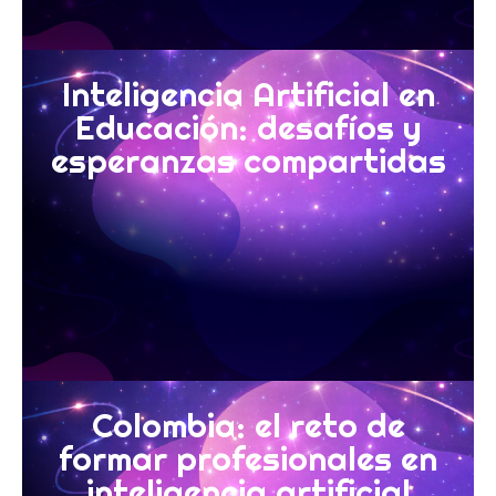
Inteligencia Artificial en
Educación: desafíos y
esperanzas compartidas
Colombia: el reto de
formar profesionales en
inteligencia artificial