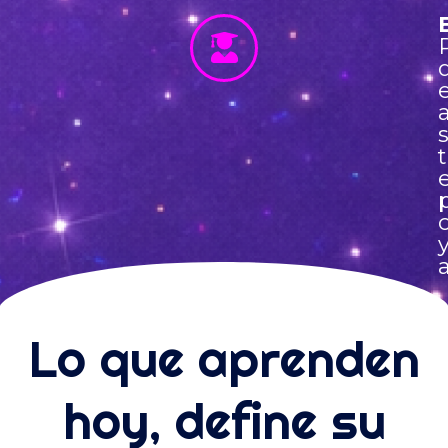
e
Lo que aprenden
hoy, define su