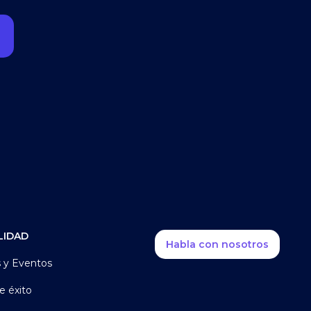
LIDAD
Habla con nosotros
s y Eventos
e éxito