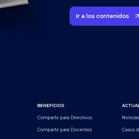
Ir a los contenidos
BENEFICIOS
ACTUA
Compartir para Directivos
Noticia
Compartir para Docentes
Casos d