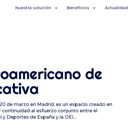
Nuestra solución
Beneficios
Actualidad
eroamericano de
cativa
 y 20 de marzo en Madrid, es un espacio creado en
 continuidad al esfuerzo conjunto entre el
 y Deportes de España y la OEI...