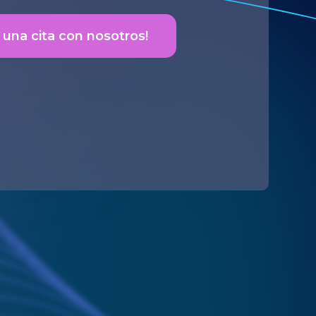
una cita con nosotros!