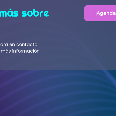
 más sobre
¡Agenda 
ndrá en contacto
e más información.