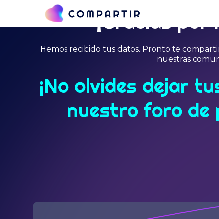
¡Gracias por i
Hemos recibido tus datos. Pronto te compartir
nuestras comun
¡No olvides dejar t
nuestro foro de 