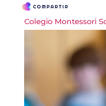
Categoría:
Notici
Colegio Montessori S