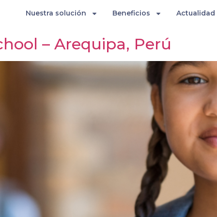
as
Nuestra solución
Beneficios
Actualidad
chool – Arequipa, Perú