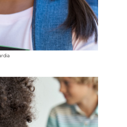
ardia