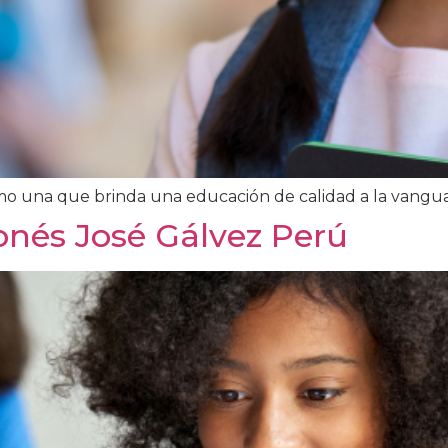
omo una que brinda una educación de calidad a la vangu
onés José Gálvez Perú