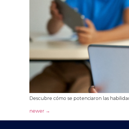
Descubre cómo se potenciaron las habilidad
newer
→