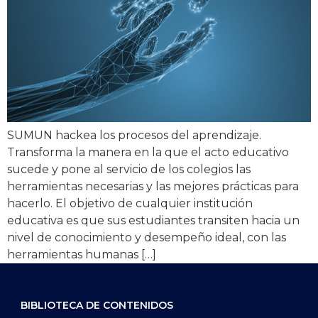
SUMUN hackea los procesos del aprendizaje.
Transforma la manera en la que el acto educativo
sucede y pone al servicio de los colegios las
herramientas necesarias y las mejores prácticas para
hacerlo. El objetivo de cualquier institución
educativa es que sus estudiantes transiten hacia un
nivel de conocimiento y desempeño ideal, con las
herramientas humanas […]
BIBLIOTECA DE CONTENIDOS